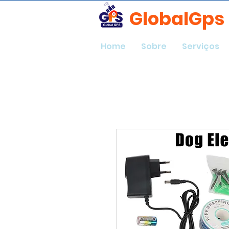
GlobalGps
Home
Sobre
Serviços