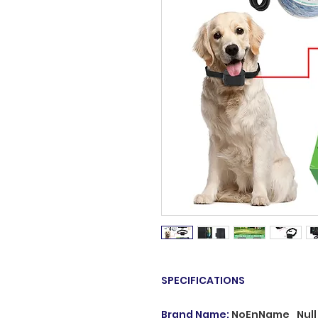
SPECIFICATIONS
Brand Name
:
NoEnName_Null