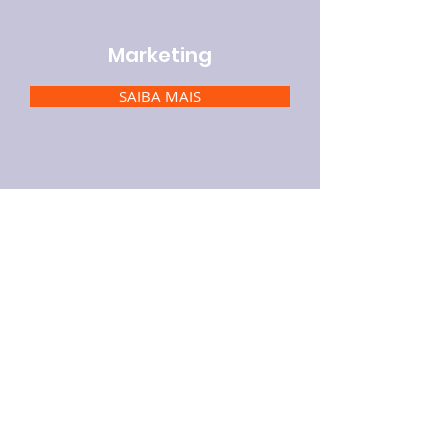
Marketing
SAIBA MAIS
Processos
SAIBA MAIS