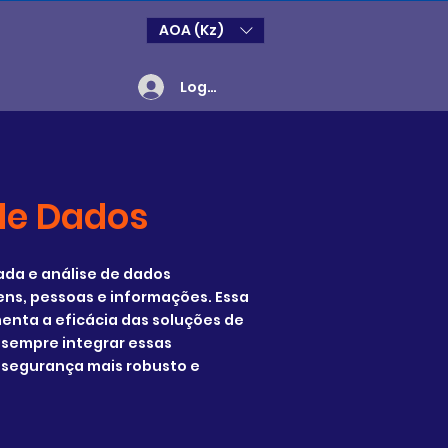
AOA (Kz)
Login
de Dados
da e análise de dados
ens, pessoas e informações. Essa
menta a eficácia das soluções de
 sempre integrar essas
 segurança mais robusto e