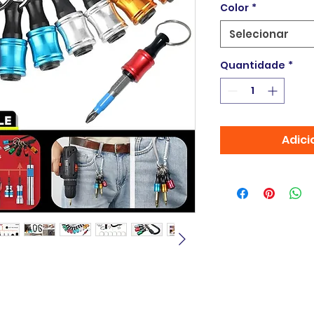
Color
*
Selecionar
Quantidade
*
Adici