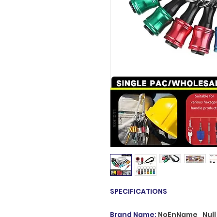
SPECIFICATIONS
Brand Name
:
NoEnName_Null