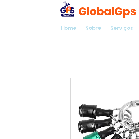
GlobalGps
Home
Sobre
Serviços