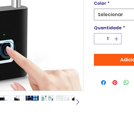
Color
*
Selecionar
Quantidade
*
Adici