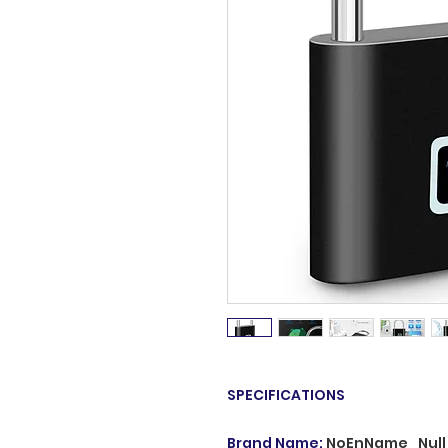
SPECIFICATIONS
Brand Name
:
NoEnName_Null