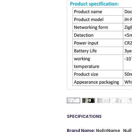
SPECIFICATIONS
Brand Name
:
NoEnName_Null