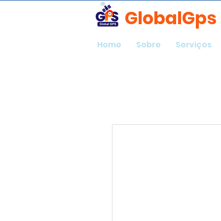
GlobalGps
Home
Sobre
Serviços