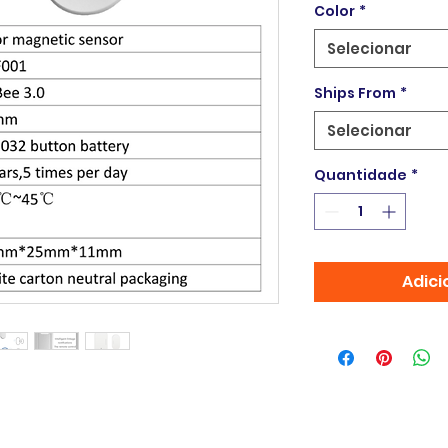
Color
*
Selecionar
Ships From
*
Selecionar
Quantidade
*
Adici