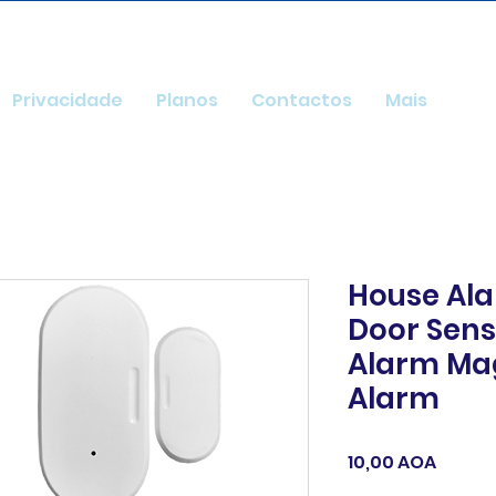
Privacidade
Planos
Contactos
Mais
House Al
Door Sens
Alarm Ma
Alarm
Preço
10,00 AOA