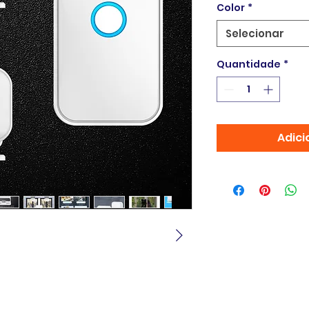
Color
*
Selecionar
Quantidade
*
Adici