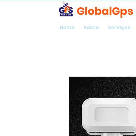
GlobalGps
Home
Sobre
Serviços