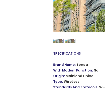
SPECIFICATIONS
Brand Name
:
Tenda
With Modem Function
:
No
Origin
:
Mainland China
Type
:
WireLess
Standards And Protocols
:
Wi-