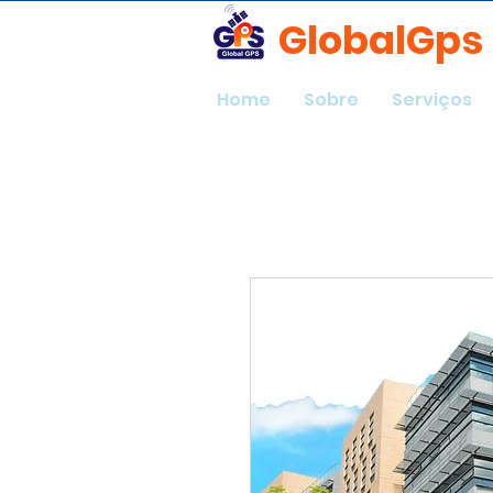
GlobalGps
Home
Sobre
Serviços