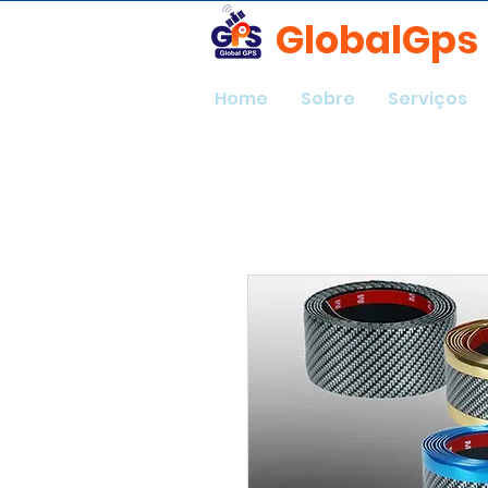
GlobalGps
Home
Sobre
Serviços