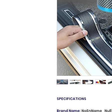
SPECIFICATIONS
Brand Name
:
NoEnName_Null