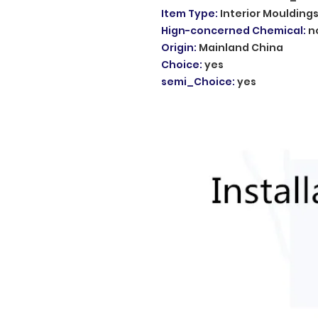
Item Type
:
Interior Moulding
Hign-concerned Chemical
:
n
Origin
:
Mainland China
Choice
:
yes
semi_Choice
:
yes