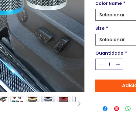
Color Name
*
Selecionar
Size
*
Selecionar
Quantidade
*
Adici