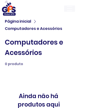
GlobalGps
Página inicial
Computadores e Acessórios
Computadores e
Acessórios
0 produto
Ainda não há
produtos aqui