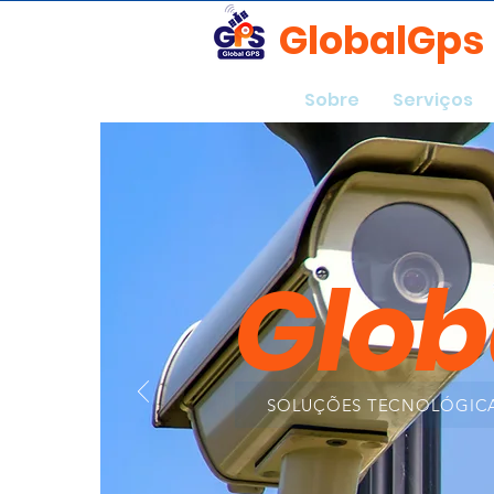
GlobalGps
Home
Sobre
Serviços
Glob
SOLUÇÕES TECNOLÓGICA