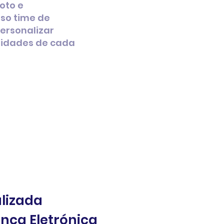
oto e
sso time de
personalizar
sidades de cada
lizada
nça Eletrónica