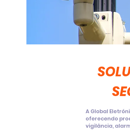
SOLU
SE
A Global Eletrón
oferecendo prod
vigilância, alar