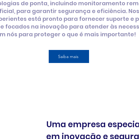
ologias de ponta, incluindo monitoramento rem
ificial, para garantir segurança e eficiência. No
xperientes está pronto para fornecer suporte e 
re focados na inovação para atender às neces
 em nós para proteger o que é mais importante!
Saiba mais
Uma empresa especia
em inovação e segura