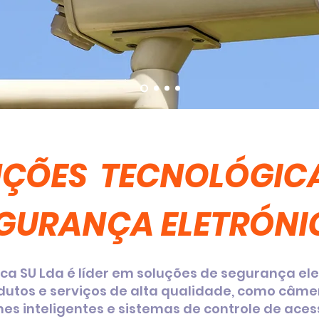
ÇÕES TECNOLÓGICA
GURANÇA ELETRÓNI
ica SU Lda é líder em soluções de segurança ele
utos e serviços de alta qualidade, como câme
mes inteligentes e sistemas de controle de aces