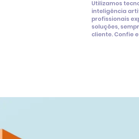
Utilizamos tecn
inteligência art
profissionais e
soluções, semp
cliente. Confie