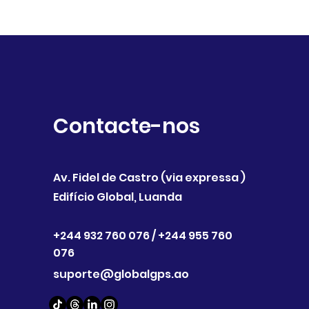
Contacte-nos
Av. Fidel de Castro (via expressa )
Edifício Global, Luanda
+244 932 760 076 /
+244 955 760
076
suporte@globalgps.ao