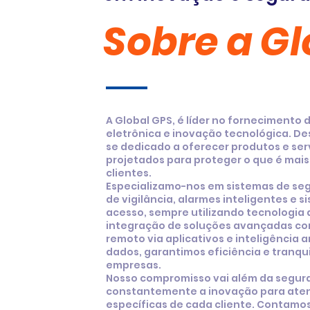
Sobre a Gl
A Global GPS, é líder no fornecimento
eletrônica e inovação tecnológica. D
se dedicado a oferecer produtos e serv
projetados para proteger o que é mais
clientes.
Especializamo-nos em sistemas de s
de vigilância, alarmes inteligentes e 
acesso, sempre utilizando tecnologia
integração de soluções avançadas c
remoto via aplicativos e inteligência ar
dados, garantimos eficiência e tranqu
empresas.
Nosso compromisso vai além da segu
constantemente a inovação para ate
específicas de cada cliente. Contamo