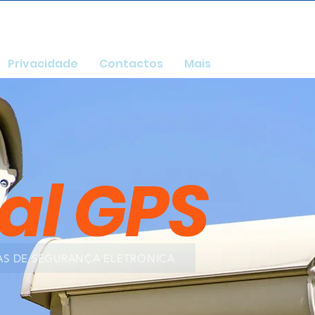
Privacidade
Contactos
Mais
al GPS
S DE SEGURANÇA ELETRÓNICA