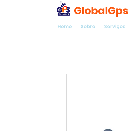
GlobalGps
Home
Sobre
Serviços