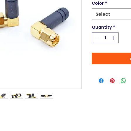
Color
*
Select
Quantity
*